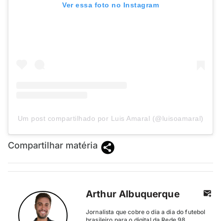
Ver essa foto no Instagram
Um post compartilhado por Luis Amaral (@luisoamaral)
Compartilhar matéria
Arthur Albuquerque
Jornalista que cobre o dia a dia do futebol
brasileiro para o digital da Rede 98.