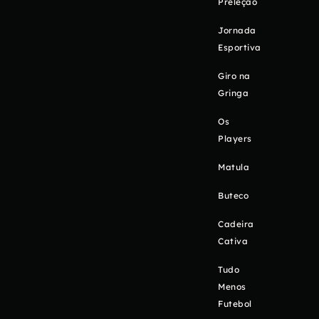
Preleção
Jornada
Esportiva
Giro na
Gringa
Os
Players
Matula
Buteco
Cadeira
Cativa
Tudo
Menos
Futebol