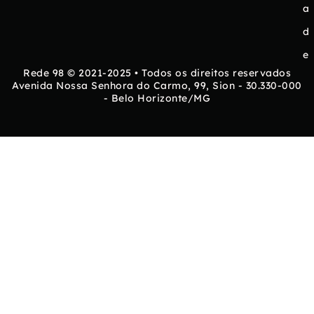
a
d
e
Rede 98 © 2021-2025 • Todos os direitos reservados
Avenida Nossa Senhora do Carmo, 99, Sion - 30.330-000
- Belo Horizonte/MG