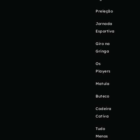
Preleção
Jornada
Esportiva
Giro na
Gringa
Os
Players
Matula
Buteco
Cadeira
Cativa
Tudo
Menos