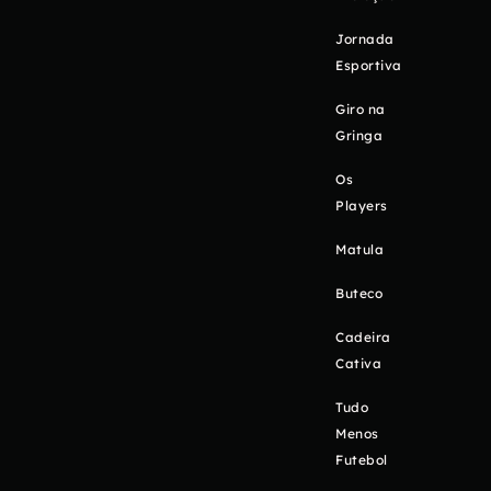
Jornada
Esportiva
Giro na
Gringa
Os
Players
Matula
Buteco
Cadeira
Cativa
Tudo
Menos
Futebol