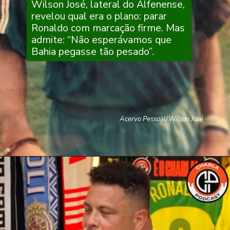
Wilson José, lateral do Alfenense,
revelou qual era o plano: parar
Ronaldo com marcação firme. Mas
admite: “Não esperávamos que
Bahia pegasse tão pesado”.
Acervo Pessoal/Wilson José