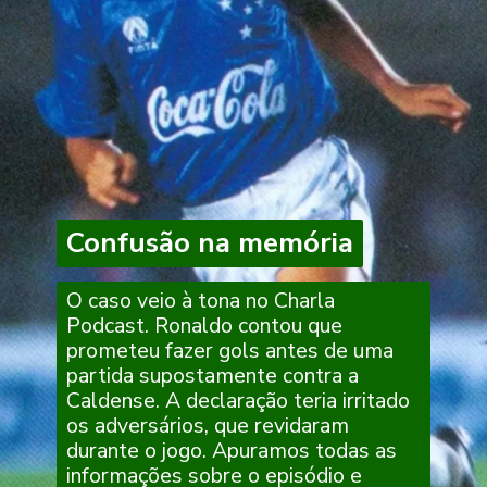
Confusão na memória
Confusão na memória
O caso veio à tona no Charla
Podcast. Ronaldo contou que
prometeu fazer gols antes de uma
partida supostamente contra a
Caldense. A declaração teria irritado
os adversários, que revidaram
durante o jogo. Apuramos todas as
informações sobre o episódio e