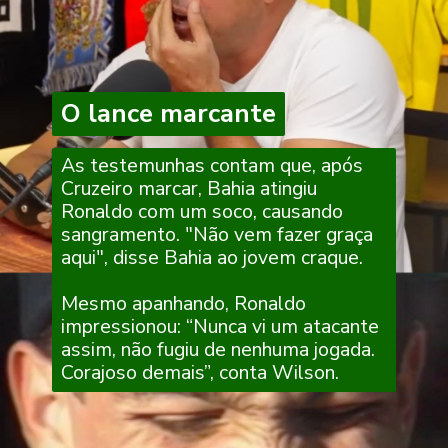
O lance marcante
O lance marcante
As testemunhas contam que, após
Cruzeiro marcar, Bahia atingiu
Ronaldo com um soco, causando
sangramento. "Não vem fazer graça
aqui", disse Bahia ao jovem craque.
Mesmo apanhando, Ronaldo
impressionou: “Nunca vi um atacante
assim, não fugiu de nenhuma jogada.
Corajoso demais”, conta Wilson.