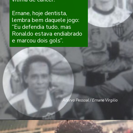
Ernane, hoje dentista,
lembra bem daquele jogo:
“Eu defendia tudo, mas
Ronaldo estava endiabrado
e marcou dois gols”.
Acervo Pessoal / Ernane Virgilio