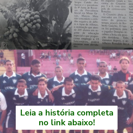
Leia a história completa
no link abaixo!