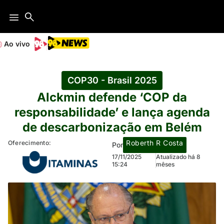
Ao vivo
COP30 - Brasil 2025
Alckmin defende ‘COP da
responsabilidade’ e lança agenda
de descarbonização em Belém
Roberth R Costa
Oferecimento:
Por
17/11/2025
Atualizado há 8
15:24
mêses