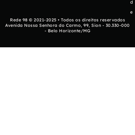
d
e
Rede 98 © 2021-2025 • Todos os direitos reservados
Avenida Nossa Senhora do Carmo, 99, Sion - 30.330-000
- Belo Horizonte/MG