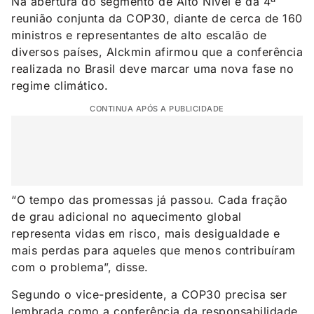
Na abertura do segmento de Alto Nível e da 4ª
reunião conjunta da COP30, diante de cerca de 160
ministros e representantes de alto escalão de
diversos países, Alckmin afirmou que a conferência
realizada no Brasil deve marcar uma nova fase no
regime climático.
CONTINUA APÓS A PUBLICIDADE
“O tempo das promessas já passou. Cada fração
de grau adicional no aquecimento global
representa vidas em risco, mais desigualdade e
mais perdas para aqueles que menos contribuíram
com o problema”, disse.
Segundo o vice-presidente, a COP30 precisa ser
lembrada como a conferência da responsabilidade