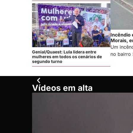
Incêndio 
Morais, 
Um incênd
Genial/Quaest: Lula lidera entre
no bairro 
mulheres em todos os cenários de
segundo turno
Vídeos em alta