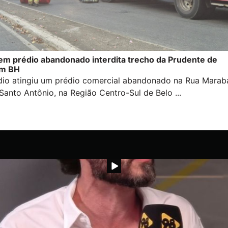
em prédio abandonado interdita trecho da Prudente de
em BH
io atingiu um prédio comercial abandonado na Rua Marab
Santo Antônio, na Região Centro-Sul de Belo ...