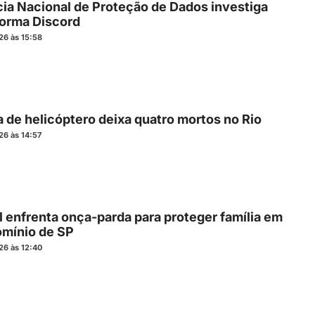
ia Nacional de Proteção de Dados investiga
forma Discord
26 às 15:58
 de helicóptero deixa quatro mortos no Rio
26 às 14:57
ll enfrenta onça-parda para proteger família em
mínio de SP
26 às 12:40