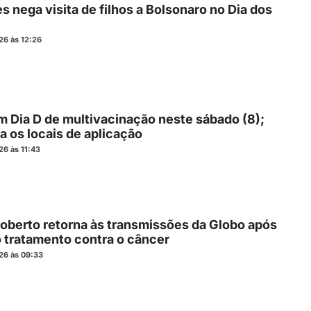
s nega visita de filhos a Bolsonaro no Dia dos
26 às 12:26
m Dia D de multivacinação neste sábado (8);
a os locais de aplicação
26 às 11:43
Roberto retorna às transmissões da Globo após
o tratamento contra o câncer
26 às 09:33