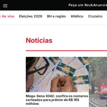
Peça um Rock
Anuncie
Ao vivo
Eleições 2026
BH e região
Atlético
Cruzeiro
Notícias
Mega-Sena 3042: confira os números
sorteados para prêmio de R$ 165
milhões