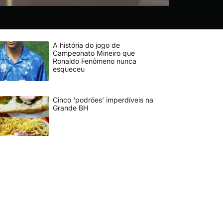
Pacto pela Sa
A história do jogo de
Campeonato Mineiro que
Ronaldo Fenômeno nunca
esqueceu
Cinco ‘podrões’ imperdíveis na
Grande BH