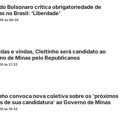
do Bolsonaro critica obrigatoriedade de
s no Brasil: ‘Liberdade’
26 às 09:29
idas e vindas, Cleitinho será candidato ao
no de Minas pelo Republicanos
26 às 21:22
inho convoca nova coletiva sobre os ‘próximos
s de sua candidatura’ ao Governo de Minas
26 às 19:33