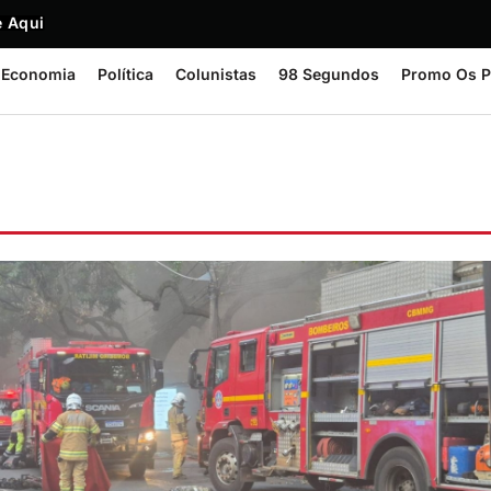
 Aqui
Economia
Política
Colunistas
98 Segundos
Promo Os P