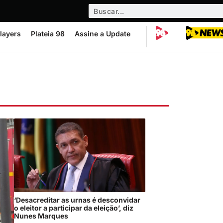
layers
Plateia 98
Assine a Update
‘Desacreditar as urnas é desconvidar
o eleitor a participar da eleição’, diz
Nunes Marques