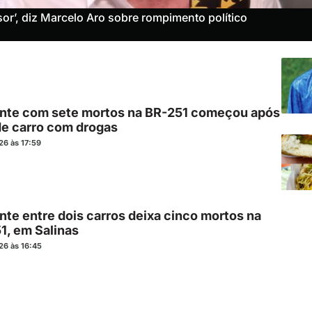
or’, diz Marcelo Aro sobre rompimento político
nte com sete mortos na BR-251 começou após
de carro com drogas
26 às 17:59
nte entre dois carros deixa cinco mortos na
1, em Salinas
26 às 16:45