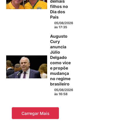
demais
filhos no
Dia dos
Pais
05/08/2026
às 17:35
Augusto
Cury
anuncia
Júlio
Delgado
como vice
e propõe
mudança
no regime
brasileiro
05/08/2026
às 16:58
Carregar Mais