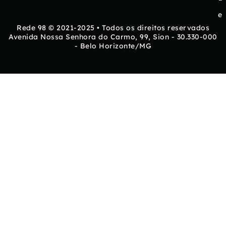
e
Rede 98 © 2021-2025 • Todos os direitos reservados
Avenida Nossa Senhora do Carmo, 99, Sion - 30.330-000
- Belo Horizonte/MG