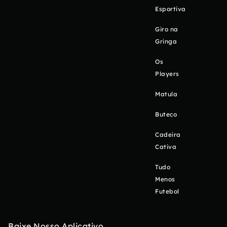
Esportiva
Giro na
Gringa
Os
Players
Matula
Buteco
Cadeira
Cativa
Tudo
Menos
Futebol
Baixe Nosso Aplicativo