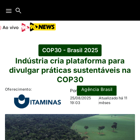
Ao vivo
COP30 - Brasil 2025
Indústria cria plataforma para
divulgar práticas sustentáveis na
COP30
Agência Brasil
Oferecimento:
Por
25/08/2025
Atualizado há 11
19:03
mêses