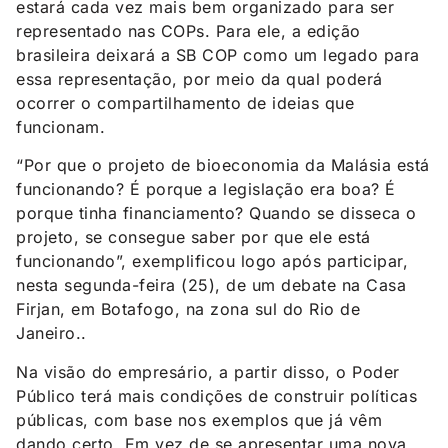
estará cada vez mais bem organizado para ser
representado nas COPs. Para ele, a edição
brasileira deixará a SB COP como um legado para
essa representação, por meio da qual poderá
ocorrer o compartilhamento de ideias que
funcionam.
“Por que o projeto de bioeconomia da Malásia está
funcionando? É porque a legislação era boa? É
porque tinha financiamento? Quando se disseca o
projeto, se consegue saber por que ele está
funcionando”, exemplificou logo após participar,
nesta segunda-feira (25), de um debate na Casa
Firjan, em Botafogo, na zona sul do Rio de
Janeiro..
Na visão do empresário, a partir disso, o Poder
Público terá mais condições de construir políticas
públicas, com base nos exemplos que já vêm
dando certo. Em vez de se apresentar uma nova