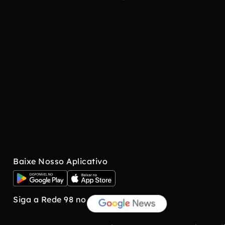
Baixe Nosso Aplicativo
Siga a Rede 98 no