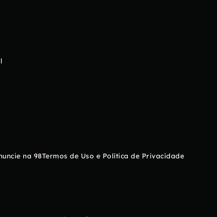
l
nuncie na 98
Termos de Uso e Política de Privacidade