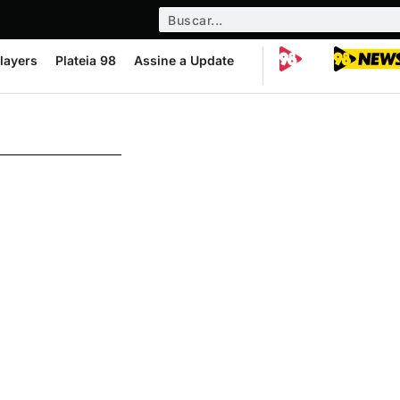
layers
Plateia 98
Assine a Update