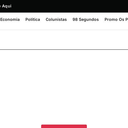
 Aqui
Economia
Política
Colunistas
98 Segundos
Promo Os P