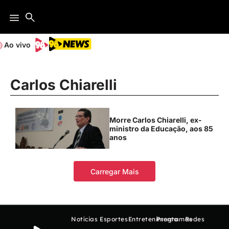
Ao vivo
Carlos Chiarelli
Morre Carlos Chiarelli, ex-
ministro da Educação, aos 85
anos
Carregar Mais
Notícias
Esportes
Entretenimento
Programas
Redes