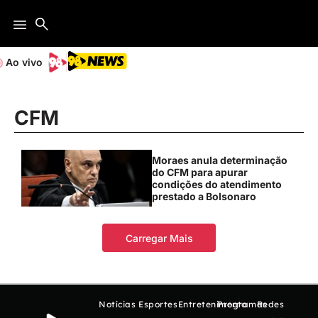
Ao vivo
CFM
Moraes anula determinação
do CFM para apurar
condições do atendimento
prestado a Bolsonaro
Carregar Mais
Notícias
Esportes
Entretenimento
Programas
Redes