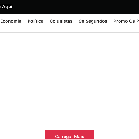
 Aqui
Economia
Política
Colunistas
98 Segundos
Promo Os P
Carregar Mais