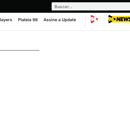
layers
Plateia 98
Assine a Update