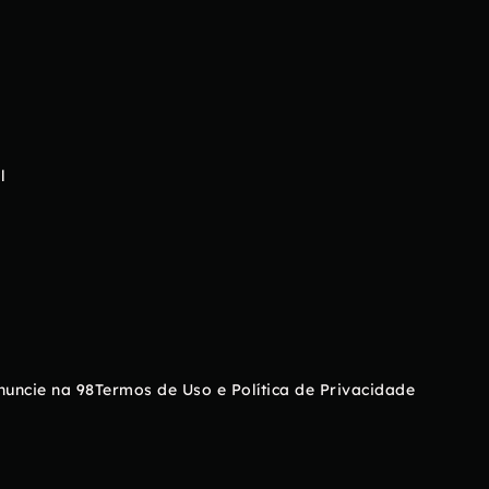
l
nuncie na 98
Termos de Uso e Política de Privacidade