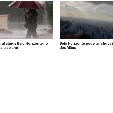
al atinge Belo Horizonte no
Belo Horizonte pode ter chuva 
 dia do ano
das Mães