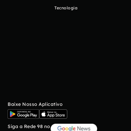
Tecnologia
Baixe Nosso Aplicativo
Siga a Rede 98 no