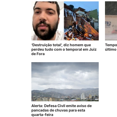
‘Destruição total’, diz homem que
Tempor
perdeu tudo com o temporal em Juiz
último
de Fora
Alerta: Defesa Civil emite aviso de
pancadas de chuvas para esta
quarta-feira