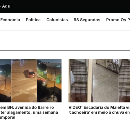
 Aqui
Economia
Política
Colunistas
98 Segundos
Promo Os P
em BH: avenida do Barreiro
VÍDEO: Escadaria do Maletta vi
a ter alagamento, uma semana
‘cachoeira’ em meio à chuva e
emporal