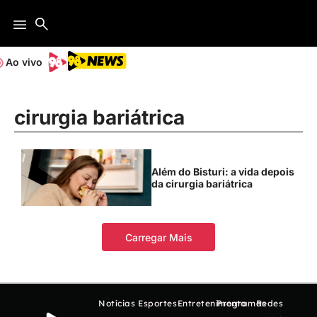
Ao vivo
cirurgia bariátrica
Além do Bisturi: a vida depois
da cirurgia bariátrica
Carregar Mais
Notícias
Esportes
Entretenimento
Programas
Redes