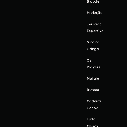
Bigode
Preleção
Jornada
Esportiva
Giro na
Gringa
Os
Players
Matula
Buteco
Cadeira
Cativa
Tudo
Menos