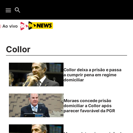
Ao vivo
Collor
Collor deixa a prisão e passa
a cumprir pena em regime
domiciliar
Moraes concede prisão
domiciliar a Collor após
parecer favorável da PGR