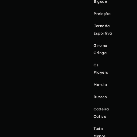
Bigode
Preleção
Jornada
Esportiva
Giro na
Gringa
Os
Players
Matula
Buteco
Cadeira
Cativa
Tudo
Menos