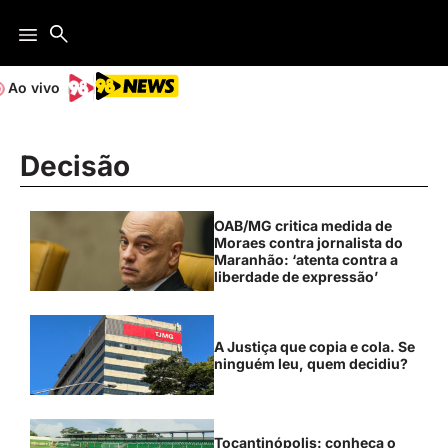
Ao vivo
Decisão
OAB/MG critica medida de
Moraes contra jornalista do
Maranhão: ‘atenta contra a
liberdade de expressão’
A Justiça que copia e cola. Se
ninguém leu, quem decidiu?
Tocantinópolis: conheça o