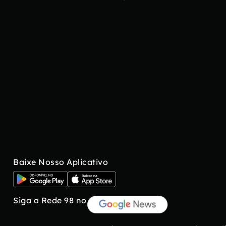
Baixe Nosso Aplicativo
Siga a Rede 98 no