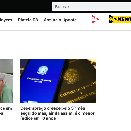
layers
Plateia 98
Assine a Update
sce em
Desemprego cresce pelo 3º mês
os
seguido mas, ainda assim, é o menor
índice em 10 anos