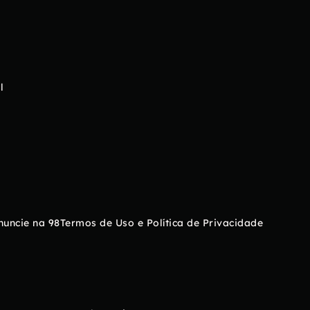
l
nuncie na 98
Termos de Uso e Política de Privacidade