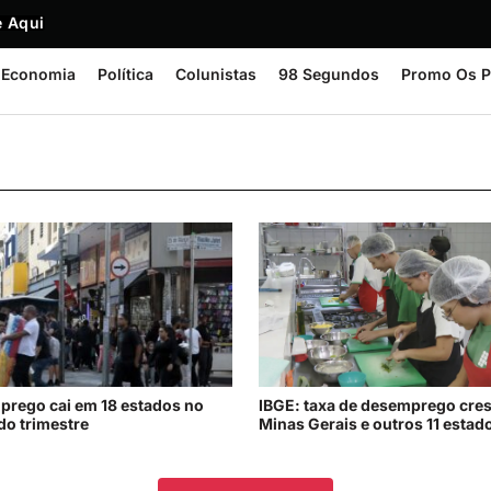
 Aqui
Economia
Política
Colunistas
98 Segundos
Promo Os P
rego cai em 18 estados no
IBGE: taxa de desemprego cre
o trimestre
Minas Gerais e outros 11 estad