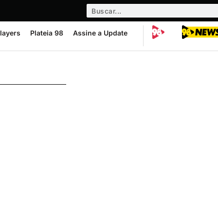
layers
Plateia 98
Assine a Update