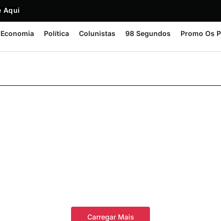
 Aqui
Economia
Política
Colunistas
98 Segundos
Promo Os P
Carregar Mais