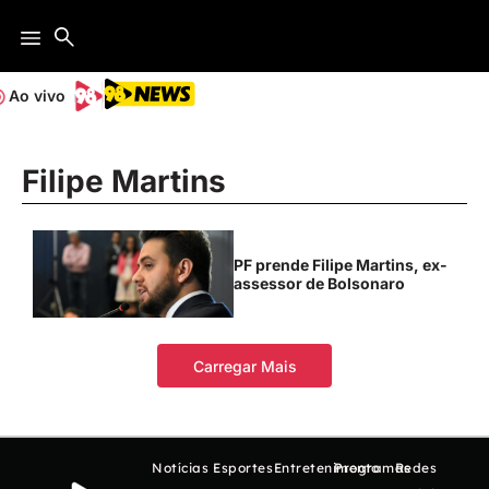
Ao vivo
Filipe Martins
PF prende Filipe Martins, ex-
assessor de Bolsonaro
Carregar Mais
Notícias
Esportes
Entretenimento
Programas
Redes