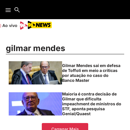
Ao vivo
gilmar mendes
Gilmar Mendes sai em defesa
de Toffoli em meio a críticas
por atuação no caso do
Banco Master
Maioria é contra decisão de
Gilmar que dificulta
impeachment de ministros do
STF, aponta pesquisa
Genial/Quaest
Carregar Mais