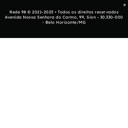
e
Rede 98 © 2021-2025 • Todos os direitos reservados
Avenida Nossa Senhora do Carmo, 99, Sion - 30.330-000
- Belo Horizonte/MG