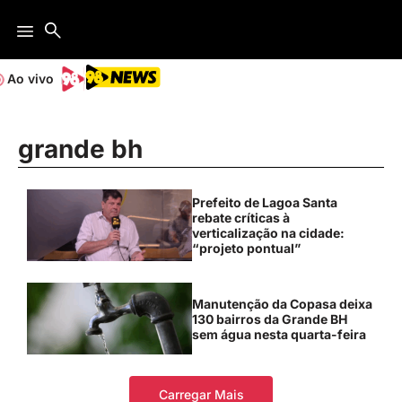
Ao vivo
grande bh
Prefeito de Lagoa Santa
rebate críticas à
verticalização na cidade:
“projeto pontual”
Manutenção da Copasa deixa
130 bairros da Grande BH
sem água nesta quarta-feira
Carregar Mais