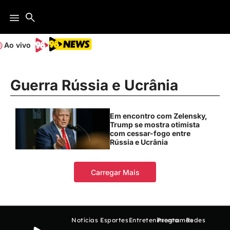
Ao vivo
Guerra Rússia e Ucrânia
Em encontro com Zelensky,
Trump se mostra otimista
com cessar-fogo entre
Rússia e Ucrânia
Carregar Mais
Notícias
Esportes
Entretenimento
Programas
Redes