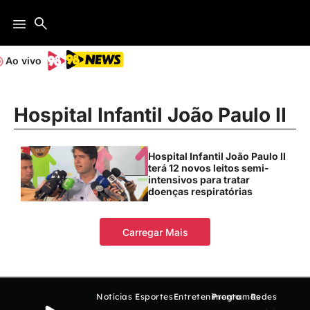
Ao vivo
Hospital Infantil João Paulo II
Hospital Infantil João Paulo II
terá 12 novos leitos semi-
intensivos para tratar
doenças respiratórias
Carregar Mais
Notícias
Esportes
Entretenimento
Programas
Redes