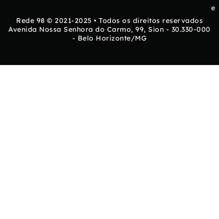
e
Rede 98 © 2021-2025 • Todos os direitos reservados
Avenida Nossa Senhora do Carmo, 99, Sion - 30.330-000
- Belo Horizonte/MG