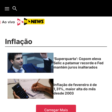
Ao vivo
Inflação
‘Superquarta’: Copom eleva
Selic a patamar recorde e Fed
mantém juros inalterados
Inflação de fevereiro é de
1,31%, maior alta do mês
desde 2003
Carregar Mais