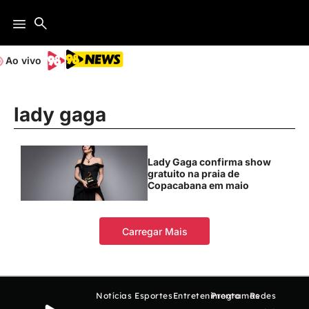
Ao vivo
lady gaga
Lady Gaga confirma show
gratuito na praia de
Copacabana em maio
Carregar Mais
Notícias
Esportes
Entretenimento
Programas
Redes