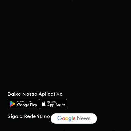
Baixe Nosso Aplicativo
Siga a Rede 98 no