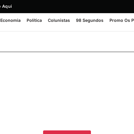
 Aqui
Economia
Política
Colunistas
98 Segundos
Promo Os P