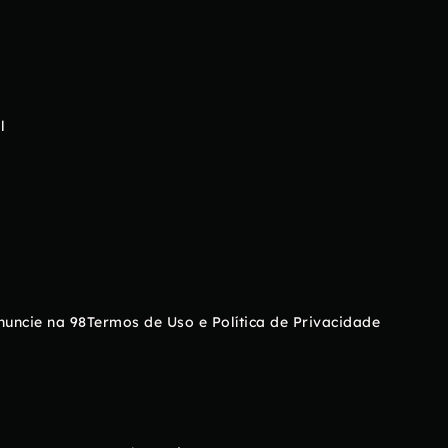
l
nuncie na 98
Termos de Uso e Política de Privacidade