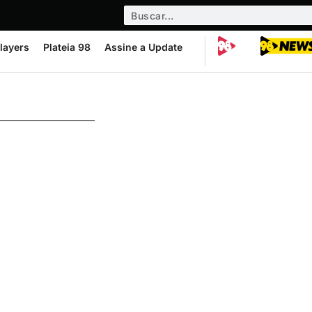
layers
Plateia 98
Assine a Update