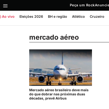
Peça um Rock
Anuncie
Ao vivo
Eleições 2026
BH e região
Atlético
Cruzeiro
mercado aéreo
Mercado aéreo brasileiro deve mais
do que dobrar nas próximas duas
décadas, prevê Airbus