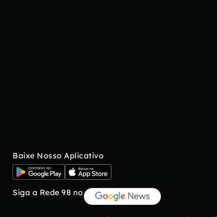
Baixe Nosso Aplicativo
Siga a Rede 98 no