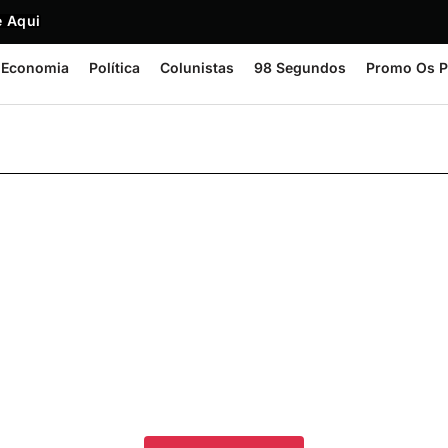
 Aqui
Economia
Política
Colunistas
98 Segundos
Promo Os P