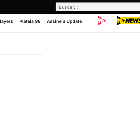
layers
Plateia 98
Assine a Update