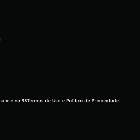
l
nuncie na 98
Termos de Uso e Política de Privacidade