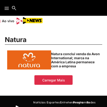
Ao vivo
Natura
Natura conclui venda da Avon
International; marca na
América Latina permanece
com a empresa
Carregar Mais
Notícias
Esportes
Entretenimento
Programas
Redes