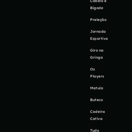
Cabelo e
Bigode
Preleção
Jornada
Esportiva
Giro na
Gringa
Os
Players
Matula
Buteco
Cadeira
Cativa
Tudo