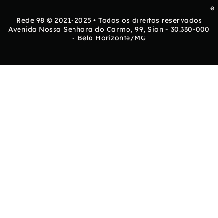
e
Rede 98 © 2021-2025 • Todos os direitos reservados
Avenida Nossa Senhora do Carmo, 99, Sion - 30.330-000
- Belo Horizonte/MG