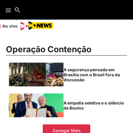
Ao vivo
Operação Contenção
A segurança pensada em
Brasília com o Brasil fora da
discussão
A empatia seletiva e o silêncio
de Boulos
Carregar Mais