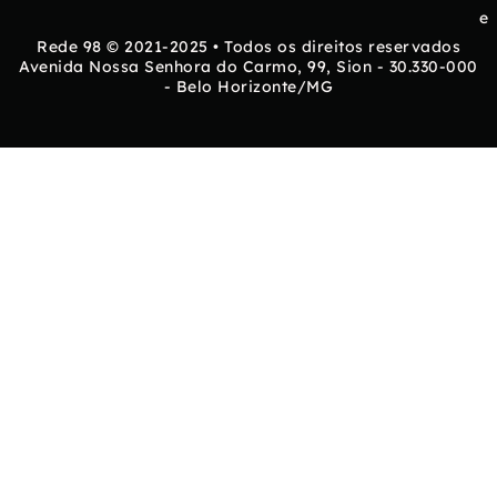
e
Rede 98 © 2021-2025 • Todos os direitos reservados
Avenida Nossa Senhora do Carmo, 99, Sion - 30.330-000
- Belo Horizonte/MG