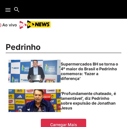
Ao vivo
Pedrinho
Supermercados BH se torna o
4º maior do Brasil e Pedrinho
comemora: ‘fazer a
diferença’
‘Profundamente chateado, é
lamentável’, diz Pedrinho
sobre expulsão de Jonathan
Jesus
Carregar Mais