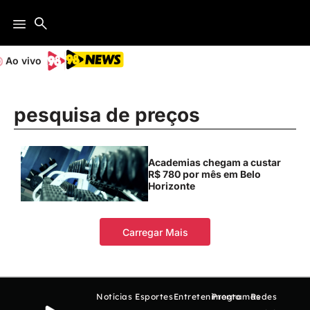
Ao vivo
pesquisa de preços
Academias chegam a custar
R$ 780 por mês em Belo
Horizonte
Carregar Mais
Notícias
Esportes
Entretenimento
Programas
Redes