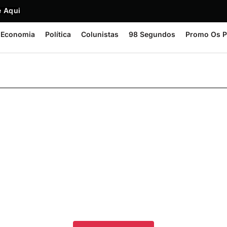
 Aqui
Economia
Política
Colunistas
98 Segundos
Promo Os P