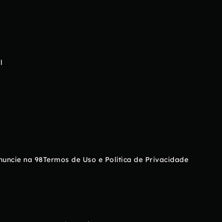
l
nuncie na 98
Termos de Uso e Política de Privacidade