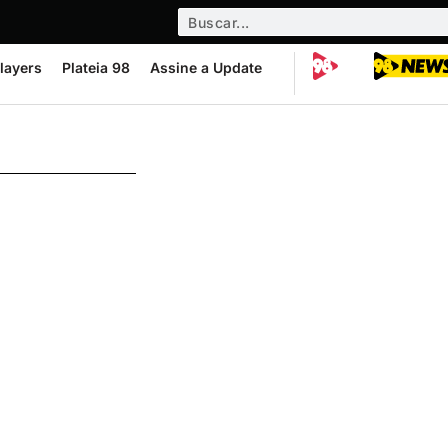
layers
Plateia 98
Assine a Update