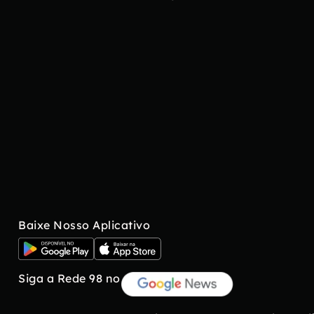
Baixe Nosso Aplicativo
Siga a Rede 98 no