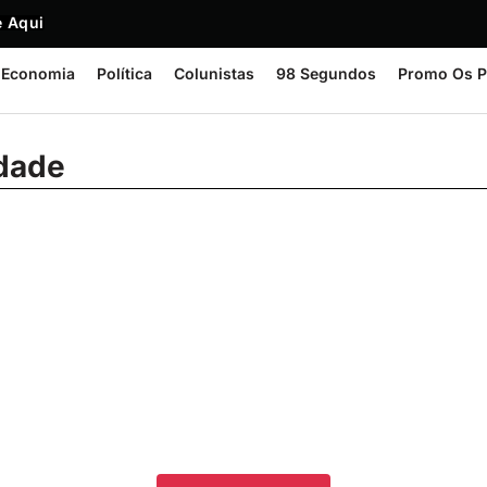
 Aqui
Economia
Política
Colunistas
98 Segundos
Promo Os P
idade