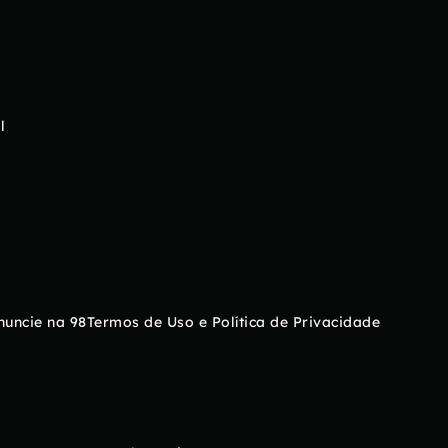
l
nuncie na 98
Termos de Uso e Política de Privacidade