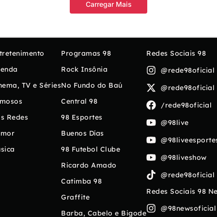
Carregar Mais
tretenimento
Programas 98
Redes Sociais 98
enda
Rock Insônia
@rede98oficial
nema, TV e Séries
No Fundo do Baú
@rede98oficial
mosos
Central 98
/rede98oficial
s Redes
98 Esportes
@98live
umor
Buenos Días
@98liveesporte
sica
98 Futebol Clube
@98liveshow
Ricardo Amado
@rede98oficial
Catimba 98
Redes Sociais 98 N
Graffite
@98newsoficial
Barba, Cabelo e Bigode