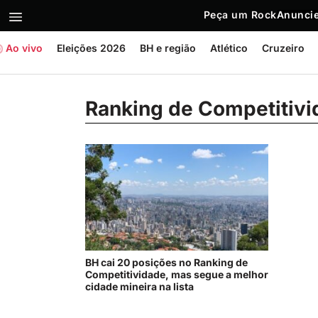
Peça um Rock
Anuncie
Ao vivo
Eleições 2026
BH e região
Atlético
Cruzeiro
Ranking de Competitiv
BH cai 20 posições no Ranking de
Competitividade, mas segue a melhor
cidade mineira na lista