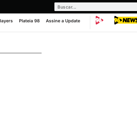
layers
Plateia 98
Assine a Update