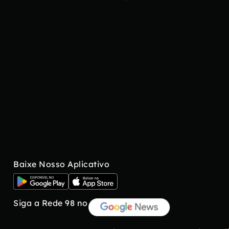
Baixe Nosso Aplicativo
Siga a Rede 98 no