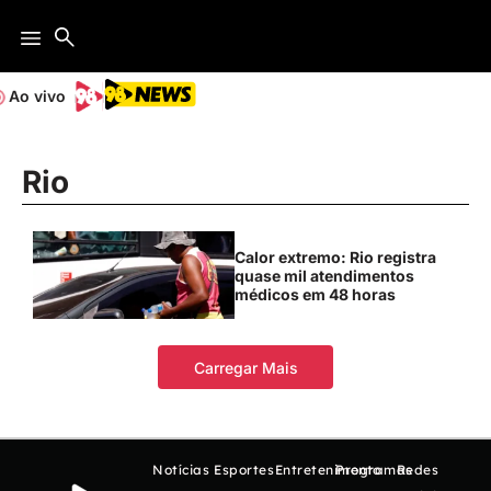
Ao vivo
Rio
Calor extremo: Rio registra
quase mil atendimentos
médicos em 48 horas
Carregar Mais
Notícias
Esportes
Entretenimento
Programas
Redes