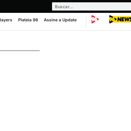
layers
Plateia 98
Assine a Update