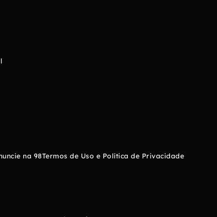
l
nuncie na 98
Termos de Uso e Política de Privacidade