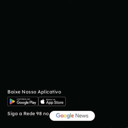
Baixe Nosso Aplicativo
Siga a Rede 98 no