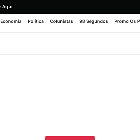
 Aqui
Economia
Política
Colunistas
98 Segundos
Promo Os P