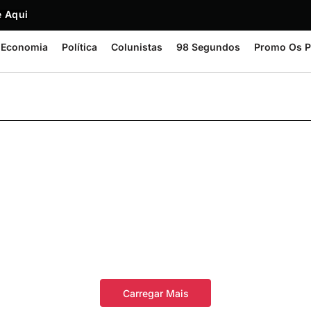
 Aqui
Economia
Política
Colunistas
98 Segundos
Promo Os P
Carregar Mais