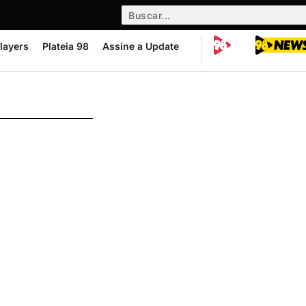
layers
Plateia 98
Assine a Update