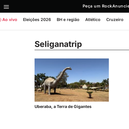
Peça um Rock
Anuncie
Ao vivo
Eleições 2026
BH e região
Atlético
Cruzeiro
Seliganatrip
Uberaba, a Terra de Gigantes