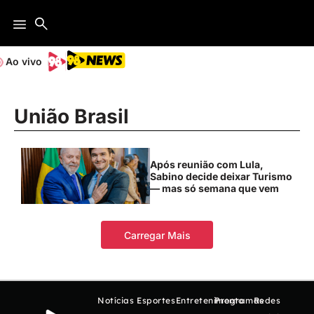
Ao vivo
União Brasil
Após reunião com Lula,
Sabino decide deixar Turismo
— mas só semana que vem
Carregar Mais
Notícias
Esportes
Entretenimento
Programas
Redes