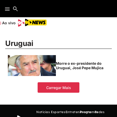
Ao vivo
Uruguai
Morre o ex-presidente do
Uruguai, José Pepe Mujica
Carregar Mais
Notícias
Esportes
Entretenimento
Programas
Redes