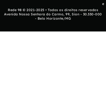
e
Rede 98 © 2021-2025 • Todos os direitos reservados
Avenida Nossa Senhora do Carmo, 99, Sion - 30.330-000
- Belo Horizonte/MG