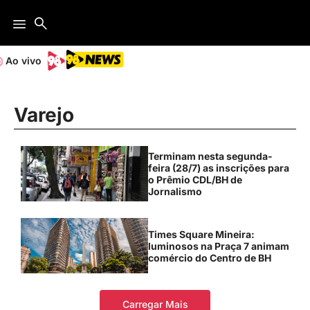
Ao vivo
Varejo
Terminam nesta segunda-
feira (28/7) as inscrições para
o Prêmio CDL/BH de
Jornalismo
Times Square Mineira:
luminosos na Praça 7 animam
comércio do Centro de BH
Carregar Mais