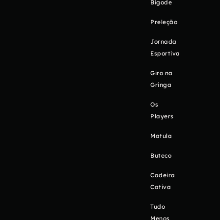
Bigode
Preleção
Jornada
Esportiva
Giro na
Gringa
Os
Players
Matula
Buteco
Cadeira
Cativa
Tudo
Menos