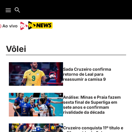
Ao vivo
Vôlei
Sada Cruzeiro confirma
retorno de Leal para
reassumir a camisa 9
Análise: Minas e Praia fazem
sexta final de Superliga em
sete anos e confirmam
rivalidade da década
Cruzeiro conquista 11º título e