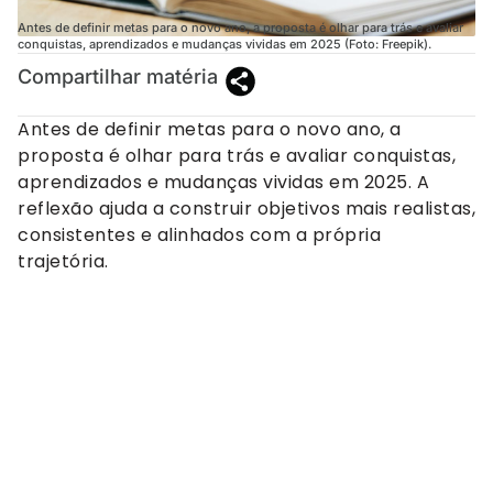
Antes de definir metas para o novo ano, a proposta é olhar para trás e avaliar
conquistas, aprendizados e mudanças vividas em 2025 (Foto: Freepik).
Compartilhar matéria
Antes de definir metas para o novo ano, a
proposta é olhar para trás e avaliar conquistas,
aprendizados e mudanças vividas em 2025. A
reflexão ajuda a construir objetivos mais realistas,
consistentes e alinhados com a própria
trajetória.