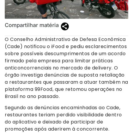
(Foto: Paulo Pinto/ Agência Brasil).
Compartilhar matéria
O Conselho Administrativo de Defesa Econômica
(Cade) notificou o iFood e pediu esclarecimentos
sobre possíveis descumprimentos de um acordo
firmado pela empresa para limitar práticas
anticoncorrenciais no mercado de delivery. O
órgão investiga denúncias de suposta retaliação
a restaurantes que passaram a atuar também na
plataforma 99Food, que retomou operações no
Brasil no ano passado.
Segundo as denúncias encaminhadas ao Cade,
restaurantes teriam perdido visibilidade dentro
do aplicativo e deixado de participar de
promoções após aderirem à concorrente.