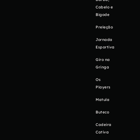
Cabelo e
Bigode
Preleção
Jornada
Esportiva
Giro na
Gringa
Os
Players
Matula
Buteco
Cadeira
Cativa