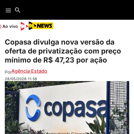
Ao vivo
Copasa divulga nova versão da
oferta de privatização com preço
mínimo de R$ 47,23 por ação
Agência Estado
Por
28/05/2026
11:58
Copasa está em processo de privatização (Copasa/Divulgação)