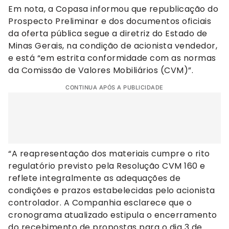
Em nota, a Copasa informou que republicação do
Prospecto Preliminar e dos documentos oficiais
da oferta pública segue a diretriz do Estado de
Minas Gerais, na condição de acionista vendedor,
e está “em estrita conformidade com as normas
da Comissão de Valores Mobiliários (CVM)”.
CONTINUA APÓS A PUBLICIDADE
“A reapresentação dos materiais cumpre o rito
regulatório previsto pela Resolução CVM 160 e
reflete integralmente as adequações de
condições e prazos estabelecidas pelo acionista
controlador. A Companhia esclarece que o
cronograma atualizado estipula o encerramento
do recebimento de propostas para o dia 3 de