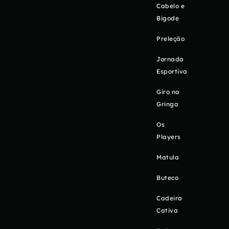
Cabelo e
Bigode
Preleção
Jornada
Esportiva
Giro na
Gringa
Os
Players
Matula
Buteco
Cadeira
Cativa