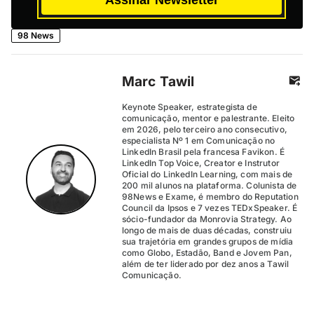
98 News
Marc Tawil
Keynote Speaker, estrategista de
comunicação, mentor e palestrante. Eleito
em 2026, pelo terceiro ano consecutivo,
especialista Nº 1 em Comunicação no
LinkedIn Brasil pela francesa Favikon. É
LinkedIn Top Voice, Creator e Instrutor
Oficial do LinkedIn Learning, com mais de
200 mil alunos na plataforma. Colunista de
98News e Exame, é membro do Reputation
Council da Ipsos e 7 vezes TEDxSpeaker. É
sócio-fundador da Monrovia Strategy. Ao
longo de mais de duas décadas, construiu
sua trajetória em grandes grupos de mídia
como Globo, Estadão, Band e Jovem Pan,
além de ter liderado por dez anos a Tawil
Comunicação.