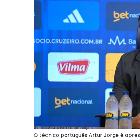
(Foto: TV Cruzeiro / Reprodução)
O técnico português Artur Jorge é apre