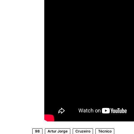
98
Artur Jorge
Cruzeiro
Técnico