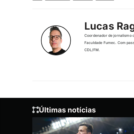
Lucas Ra
Coordenador de jornalismo 
Faculdade Fumec. Com passa
CDL/FM.
Últimas notícias