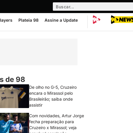
layers
Plateia 98
Assine a Update
s de 98
De olho no G-5, Cruzeiro
encara o Mirassol pelo
Brasileirão; saiba onde
assistir
Com novidades, Artur Jorge
fecha preparação para
Cruzeiro x Mirassol; veja