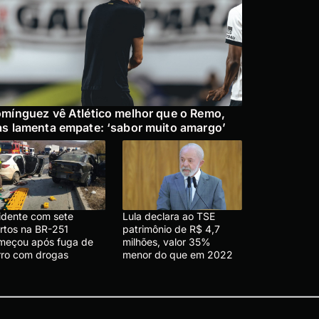
mínguez vê Atlético melhor que o Remo,
s lamenta empate: ‘sabor muito amargo’
idente com sete
Lula declara ao TSE
rtos na BR-251
patrimônio de R$ 4,7
meçou após fuga de
milhões, valor 35%
rro com drogas
menor do que em 2022