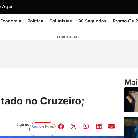
 Aqui
Economia
Política
Colunistas
98 Segundos
Promo Os P
PUBLICIDADE
Mai
tado no Cruzeiro;
Siga no