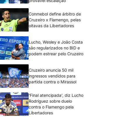
provável escalação
Conmebol define árbitro de
Cruzeiro x Flamengo, pelas
oitavas da Libertadores
Lucho, Wesley e João Costa
são regularizados no BID e
podem estrear pelo Cruzeiro
Cruzeiro anuncia 50 mil
ingressos vendidos para
partida contra o Mirassol
‘Final atencipada’, diz Lucho
Rodríguez sobre duelo
contra o Flamengo pela
Libertadores