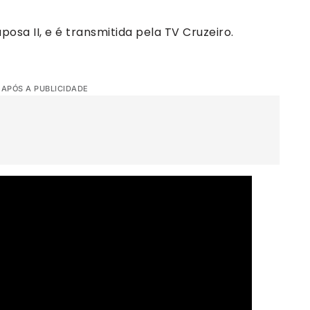
sa II, e é transmitida pela TV Cruzeiro.
 APÓS A PUBLICIDADE