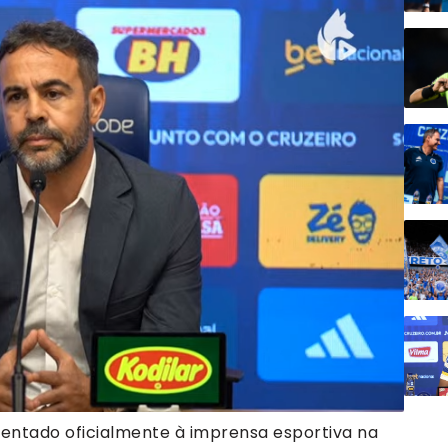
sentado oficialmente à imprensa esportiva na