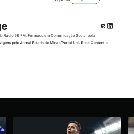
ge
da Rádio 98 FM. Formado em Comunicação Social pela
gens pelo Jornal Estado de Minas/Portal Uai, Rock Content e