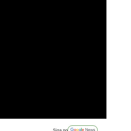
Siga no