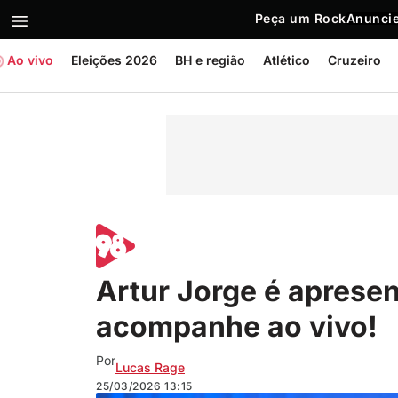
Peça um Rock
Anuncie
Ao vivo
Eleições 2026
BH e região
Atlético
Cruzeiro
Artur Jorge é apresen
acompanhe ao vivo!
Por
Lucas Rage
25/03/2026
13:15