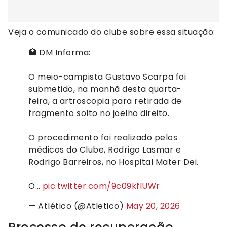
Veja o comunicado do clube sobre essa situação:
🏥 DM Informa:
O meio-campista Gustavo Scarpa foi
submetido, na manhã desta quarta-
feira, a artroscopia para retirada de
fragmento solto no joelho direito.
O procedimento foi realizado pelos
médicos do Clube, Rodrigo Lasmar e
Rodrigo Barreiros, no Hospital Mater Dei.
O…
pic.twitter.com/9c09kfIUWr
— Atlético (@Atletico)
May 20, 2026