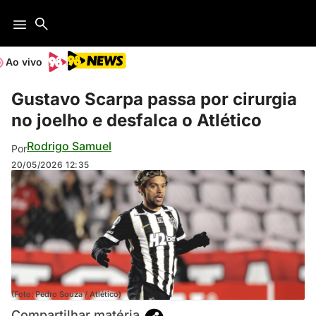
Ao vivo
Gustavo Scarpa passa por cirurgia
no joelho e desfalca o Atlético
Rodrigo Samuel
Por
20/05/2026
12:35
(Foto: Pedro Souza / Atlético)
Compartilhar matéria