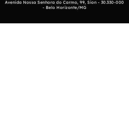
Avenida Nossa Senhora do Carmo, 99, Sion - 30.330-000
- Belo Horizonte/MG