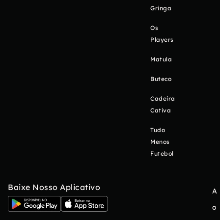
Gringa
Os
Players
Matula
Buteco
Cadeira
Cativa
Tudo
Menos
Futebol
Baixe Nosso Aplicativo
A
o