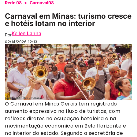
Rede 98
>
Carnaval98
Carnaval em Minas: turismo cresce
e hotéis lotam no interior
Kellen Lanna
Por
02/14/2026
12:13
(Foto: Secult - MG / Divulgação).
O Carnaval em Minas Gerais tem registrado
aumento expressivo no fluxo de turistas, com
reflexos diretos na ocupação hoteleira e na
movimentação econômica em Belo Horizonte e
no interior do estado. Segundo a secretária de