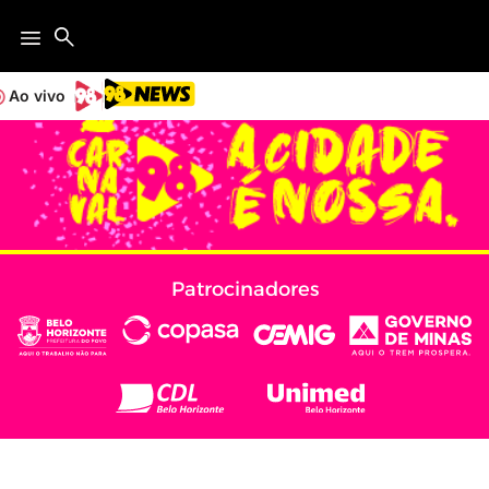
Ao vivo
Patrocinadores