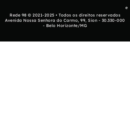
e
Rede 98 © 2021-2025 • Todos os direitos reservados
Avenida Nossa Senhora do Carmo, 99, Sion - 30.330-000
- Belo Horizonte/MG