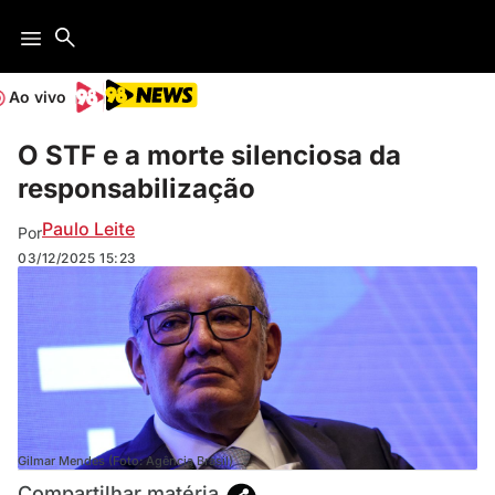
Ao vivo
O STF e a morte silenciosa da
responsabilização
Paulo Leite
Por
03/12/2025
15:23
Gilmar Mendes (Foto: Agência Brasil)
Compartilhar matéria