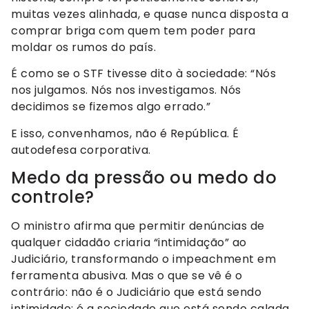
muitas vezes alinhada, e quase nunca disposta a
comprar briga com quem tem poder para
moldar os rumos do país.
É como se o STF tivesse dito à sociedade: “Nós
nos julgamos. Nós nos investigamos. Nós
decidimos se fizemos algo errado.”
E isso, convenhamos, não é República. É
autodefesa corporativa.
Medo da pressão ou medo do
controle?
O ministro afirma que permitir denúncias de
qualquer cidadão criaria “intimidação” ao
Judiciário, transformando o impeachment em
ferramenta abusiva. Mas o que se vê é o
contrário: não é o Judiciário que está sendo
intimidado; é a sociedade que está sendo calada.