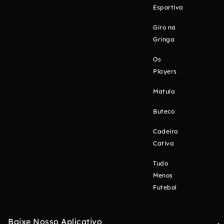
Esportiva
Giro na
Gringa
Os
Players
Matula
Buteco
Cadeira
Cativa
Tudo
Menos
Futebol
Baixe Nosso Aplicativo