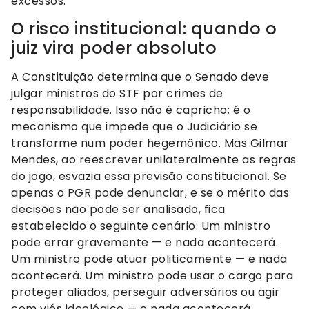
excessos.
O risco institucional: quando o
juiz vira poder absoluto
A Constituição determina que o Senado deve
julgar ministros do STF por crimes de
responsabilidade. Isso não é capricho; é o
mecanismo que impede que o Judiciário se
transforme num poder hegemônico. Mas Gilmar
Mendes, ao reescrever unilateralmente as regras
do jogo, esvazia essa previsão constitucional. Se
apenas o PGR pode denunciar, e se o mérito das
decisões não pode ser analisado, fica
estabelecido o seguinte cenário: Um ministro
pode errar gravemente — e nada acontecerá.
Um ministro pode atuar politicamente — e nada
acontecerá. Um ministro pode usar o cargo para
proteger aliados, perseguir adversários ou agir
com viés ideológico — e nada acontecerá.