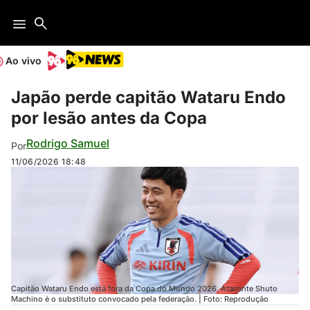
Ao vivo
Japão perde capitão Wataru Endo
por lesão antes da Copa
Rodrigo Samuel
Por
11/06/2026
18:48
Capitão Wataru Endo está fora da Copa do Mundo 2026. Atacante Shuto
Machino é o substituto convocado pela federação. | Foto: Reprodução